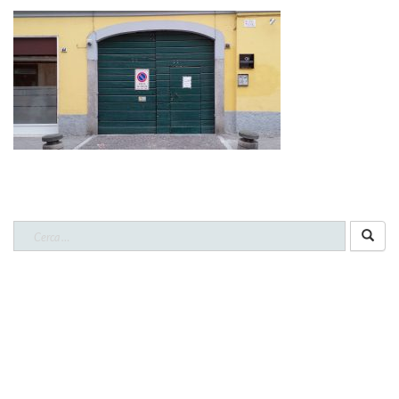
CERCA NEL SITO
Ricerca
per: