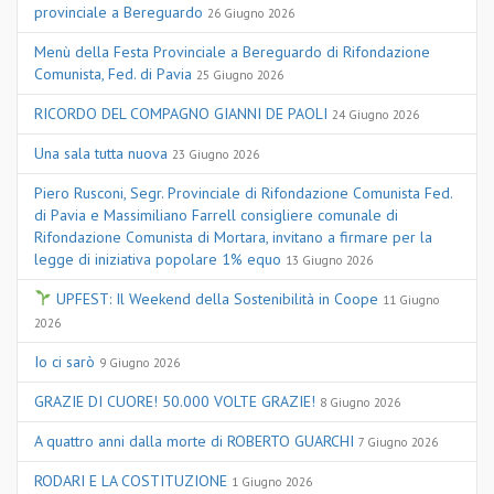
provinciale a Bereguardo
26 Giugno 2026
Menù della Festa Provinciale a Bereguardo di Rifondazione
Comunista, Fed. di Pavia
25 Giugno 2026
RICORDO DEL COMPAGNO GIANNI DE PAOLI
24 Giugno 2026
Una sala tutta nuova
23 Giugno 2026
Piero Rusconi, Segr. Provinciale di Rifondazione Comunista Fed.
di Pavia e Massimiliano Farrell consigliere comunale di
Rifondazione Comunista di Mortara, invitano a firmare per la
legge di iniziativa popolare 1% equo
13 Giugno 2026
UPFEST: Il Weekend della Sostenibilità in Coope
11 Giugno
2026
Io ci sarò
9 Giugno 2026
GRAZIE DI CUORE! 50.000 VOLTE GRAZIE!
8 Giugno 2026
A quattro anni dalla morte di ROBERTO GUARCHI
7 Giugno 2026
RODARI E LA COSTITUZIONE
1 Giugno 2026