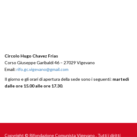
CONTATTI
Circolo Hugo Chavez Frias
Corso Giuseppe Garibaldi 46 – 27029 Vigevano
Email:
rifo.gc.vigevano@gmail.com
Il giorno e gli orari di apertura della sede sono i seguenti:
martedì
dalle ore 15.00 alle ore 17.30
.
Copyright © Rifondazione Comunista Vigevano . Tutti i diritti