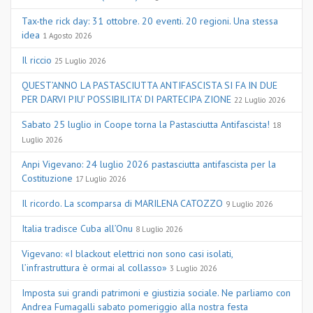
Tax-the rick day: 31 ottobre. 20 eventi. 20 regioni. Una stessa
idea
1 Agosto 2026
Il riccio
25 Luglio 2026
QUEST’ANNO LA PASTASCIUTTA ANTIFASCISTA SI FA IN DUE
PER DARVI PIU’ POSSIBILITA’ DI PARTECIPA ZIONE
22 Luglio 2026
Sabato 25 luglio in Coope torna la Pastasciutta Antifascista!
18
Luglio 2026
Anpi Vigevano: 24 luglio 2026 pastasciutta antifascista per la
Costituzione
17 Luglio 2026
Il ricordo. La scomparsa di MARILENA CATOZZO
9 Luglio 2026
Italia tradisce Cuba all’Onu
8 Luglio 2026
Vigevano: «I blackout elettrici non sono casi isolati,
l’infrastruttura è ormai al collasso»
3 Luglio 2026
Imposta sui grandi patrimoni e giustizia sociale. Ne parliamo con
Andrea Fumagalli sabato pomeriggio alla nostra festa