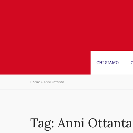
CHI SIAMO
Home
»
Anni Ottanta
Tag:
Anni Ottanta