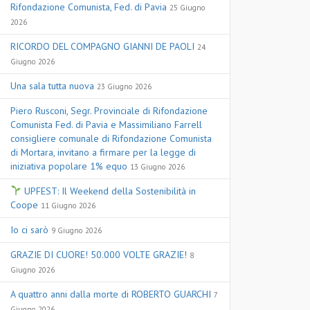
Rifondazione Comunista, Fed. di Pavia
25 Giugno
2026
RICORDO DEL COMPAGNO GIANNI DE PAOLI
24
Giugno 2026
Una sala tutta nuova
23 Giugno 2026
Piero Rusconi, Segr. Provinciale di Rifondazione
Comunista Fed. di Pavia e Massimiliano Farrell
consigliere comunale di Rifondazione Comunista
di Mortara, invitano a firmare per la legge di
iniziativa popolare 1% equo
13 Giugno 2026
UPFEST: Il Weekend della Sostenibilità in
Coope
11 Giugno 2026
Io ci sarò
9 Giugno 2026
GRAZIE DI CUORE! 50.000 VOLTE GRAZIE!
8
Giugno 2026
A quattro anni dalla morte di ROBERTO GUARCHI
7
Giugno 2026