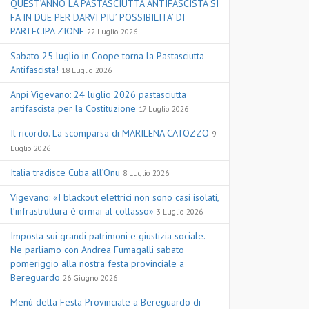
QUEST’ANNO LA PASTASCIUTTA ANTIFASCISTA SI
FA IN DUE PER DARVI PIU’ POSSIBILITA’ DI
PARTECIPA ZIONE
22 Luglio 2026
Sabato 25 luglio in Coope torna la Pastasciutta
Antifascista!
18 Luglio 2026
Anpi Vigevano: 24 luglio 2026 pastasciutta
antifascista per la Costituzione
17 Luglio 2026
Il ricordo. La scomparsa di MARILENA CATOZZO
9
Luglio 2026
Italia tradisce Cuba all’Onu
8 Luglio 2026
Vigevano: «I blackout elettrici non sono casi isolati,
l’infrastruttura è ormai al collasso»
3 Luglio 2026
Imposta sui grandi patrimoni e giustizia sociale.
Ne parliamo con Andrea Fumagalli sabato
pomeriggio alla nostra festa provinciale a
Bereguardo
26 Giugno 2026
Menù della Festa Provinciale a Bereguardo di