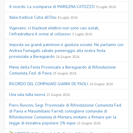
Il ricordo. La scomparsa di MARILENA CATOZZO
9 Luglio 2026
Italia tradisce Cuba all’Onu
8 Luglio 2026
Vigevano: «I blackout elettrici non sono casi isolati,
l’infrastruttura è ormai al collasso»
3 Luglio 2026
Imposta sui grandi patrimoni e giustizia sociale. Ne parliamo con
Andrea Fumagalli sabato pomeriggio alla nostra festa
provinciale a Bereguardo
26 Giugno 2026
Menù della Festa Provinciale a Bereguardo di Rifondazione
Comunista, Fed. di Pavia
25 Giugno 2026
RICORDO DEL COMPAGNO GIANNI DE PAOLI
24 Giugno 2026
Una sala tutta nuova
23 Giugno 2026
Piero Rusconi, Segr. Provinciale di Rifondazione Comunista Fed.
di Pavia e Massimiliano Farrell consigliere comunale di
Rifondazione Comunista di Mortara, invitano a firmare per la
legge di iniziativa popolare 1% equo
13 Giugno 2026