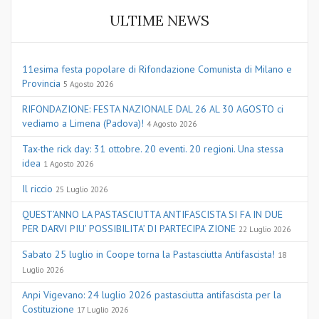
ULTIME NEWS
11esima festa popolare di Rifondazione Comunista di Milano e
Provincia
5 Agosto 2026
RIFONDAZIONE: FESTA NAZIONALE DAL 26 AL 30 AGOSTO ci
vediamo a Limena (Padova)!
4 Agosto 2026
Tax-the rick day: 31 ottobre. 20 eventi. 20 regioni. Una stessa
idea
1 Agosto 2026
Il riccio
25 Luglio 2026
QUEST’ANNO LA PASTASCIUTTA ANTIFASCISTA SI FA IN DUE
PER DARVI PIU’ POSSIBILITA’ DI PARTECIPA ZIONE
22 Luglio 2026
Sabato 25 luglio in Coope torna la Pastasciutta Antifascista!
18
Luglio 2026
Anpi Vigevano: 24 luglio 2026 pastasciutta antifascista per la
Costituzione
17 Luglio 2026