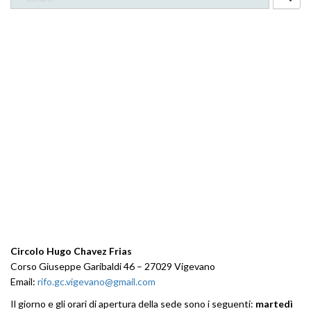
per:
CONTATTI
Circolo Hugo Chavez Frias
Corso Giuseppe Garibaldi 46 – 27029 Vigevano
Email:
rifo.gc.vigevano@gmail.com
Il giorno e gli orari di apertura della sede sono i seguenti:
martedì