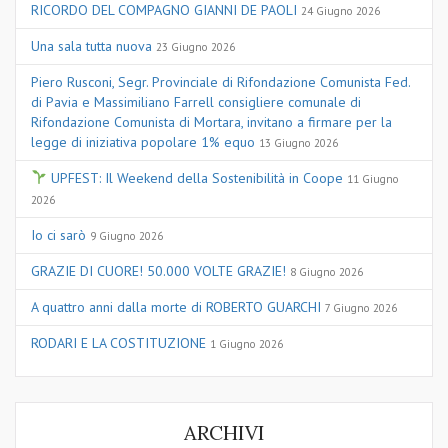
RICORDO DEL COMPAGNO GIANNI DE PAOLI
24 Giugno 2026
Una sala tutta nuova
23 Giugno 2026
Piero Rusconi, Segr. Provinciale di Rifondazione Comunista Fed.
di Pavia e Massimiliano Farrell consigliere comunale di
Rifondazione Comunista di Mortara, invitano a firmare per la
legge di iniziativa popolare 1% equo
13 Giugno 2026
UPFEST: Il Weekend della Sostenibilità in Coope
11 Giugno
2026
Io ci sarò
9 Giugno 2026
GRAZIE DI CUORE! 50.000 VOLTE GRAZIE!
8 Giugno 2026
A quattro anni dalla morte di ROBERTO GUARCHI
7 Giugno 2026
RODARI E LA COSTITUZIONE
1 Giugno 2026
ARCHIVI