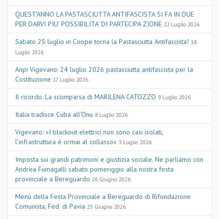
QUEST’ANNO LA PASTASCIUTTA ANTIFASCISTA SI FA IN DUE
PER DARVI PIU’ POSSIBILITA’ DI PARTECIPA ZIONE
22 Luglio 2026
Sabato 25 luglio in Coope torna la Pastasciutta Antifascista!
18
Luglio 2026
Anpi Vigevano: 24 luglio 2026 pastasciutta antifascista per la
Costituzione
17 Luglio 2026
Il ricordo. La scomparsa di MARILENA CATOZZO
9 Luglio 2026
Italia tradisce Cuba all’Onu
8 Luglio 2026
Vigevano: «I blackout elettrici non sono casi isolati,
l’infrastruttura è ormai al collasso»
3 Luglio 2026
Imposta sui grandi patrimoni e giustizia sociale. Ne parliamo con
Andrea Fumagalli sabato pomeriggio alla nostra festa
provinciale a Bereguardo
26 Giugno 2026
Menù della Festa Provinciale a Bereguardo di Rifondazione
Comunista, Fed. di Pavia
25 Giugno 2026