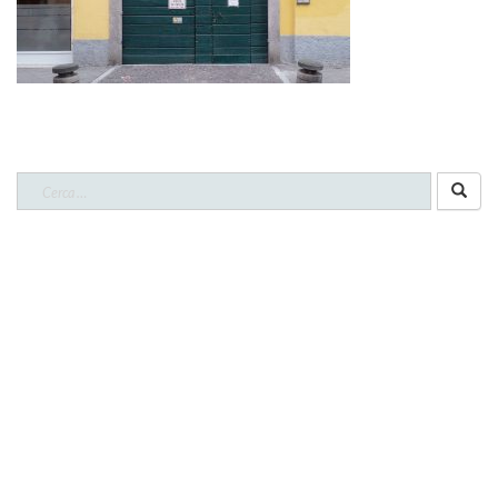
CERCA NEL SITO
Ricerca
per: