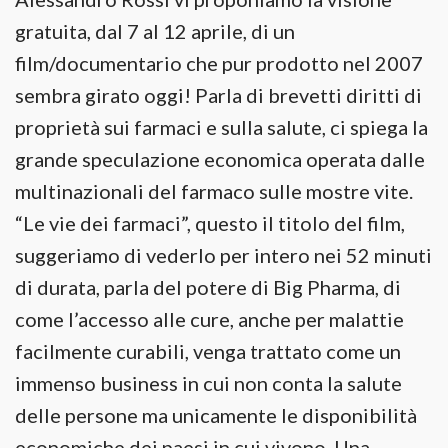
gratuita, dal 7 al 12 aprile, di un
film/documentario che pur prodotto nel 2007
sembra girato oggi! Parla di brevetti diritti di
proprietà sui farmaci e sulla salute, ci spiega la
grande speculazione economica operata dalle
multinazionali del farmaco sulle mostre vite.
“Le vie dei farmaci”, questo il titolo del film,
suggeriamo di vederlo per intero nei 52 minuti
di durata, parla del potere di Big Pharma, di
come l’accesso alle cure, anche per malattie
facilmente curabili, venga trattato come un
immenso business in cui non conta la salute
delle persone ma unicamente le disponibilità
economiche dei paesi in cui vivono. Una