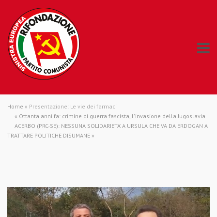
Home
»
Presentazione: Le vie dei farmaci
«
Ottanta anni fa: crimine di guerra fascista, l'invasione della Jugoslavia
ACERBO (PRC-SE): NESSUNA SOLIDARIETA’ A URSULA CHE VA DA ERDOGAN A
TRATTARE POLITICHE DISUMANE
»