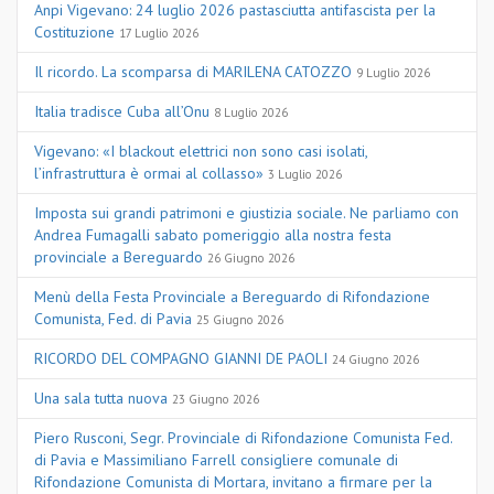
Anpi Vigevano: 24 luglio 2026 pastasciutta antifascista per la
Costituzione
17 Luglio 2026
Il ricordo. La scomparsa di MARILENA CATOZZO
9 Luglio 2026
Italia tradisce Cuba all’Onu
8 Luglio 2026
Vigevano: «I blackout elettrici non sono casi isolati,
l’infrastruttura è ormai al collasso»
3 Luglio 2026
Imposta sui grandi patrimoni e giustizia sociale. Ne parliamo con
Andrea Fumagalli sabato pomeriggio alla nostra festa
provinciale a Bereguardo
26 Giugno 2026
Menù della Festa Provinciale a Bereguardo di Rifondazione
Comunista, Fed. di Pavia
25 Giugno 2026
RICORDO DEL COMPAGNO GIANNI DE PAOLI
24 Giugno 2026
Una sala tutta nuova
23 Giugno 2026
Piero Rusconi, Segr. Provinciale di Rifondazione Comunista Fed.
di Pavia e Massimiliano Farrell consigliere comunale di
Rifondazione Comunista di Mortara, invitano a firmare per la