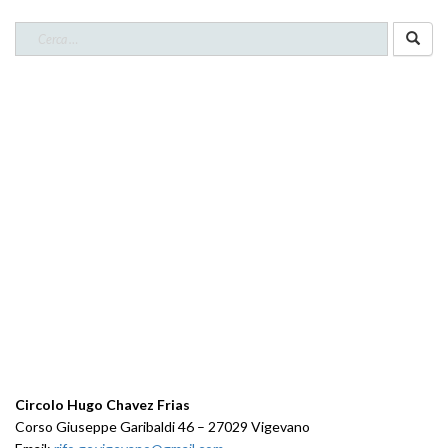
Ricerca
per:
CONTATTI
Circolo Hugo Chavez Frias
Corso Giuseppe Garibaldi 46 – 27029 Vigevano