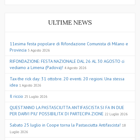
ULTIME NEWS
11esima festa popolare di Rifondazione Comunista di Milano e
Provincia
5 Agosto 2026
RIFONDAZIONE: FESTA NAZIONALE DAL 26 AL 30 AGOSTO ci
vediamo a Limena (Padova)!
4 Agosto 2026
Tax-the rick day: 31 ottobre. 20 eventi. 20 regioni. Una stessa
idea
1 Agosto 2026
Il riccio
25 Luglio 2026
QUEST’ANNO LA PASTASCIUTTA ANTIFASCISTA SI FA IN DUE
PER DARVI PIU’ POSSIBILITA’ DI PARTECIPA ZIONE
22 Luglio 2026
Sabato 25 luglio in Coope torna la Pastasciutta Antifascista!
18
Luglio 2026