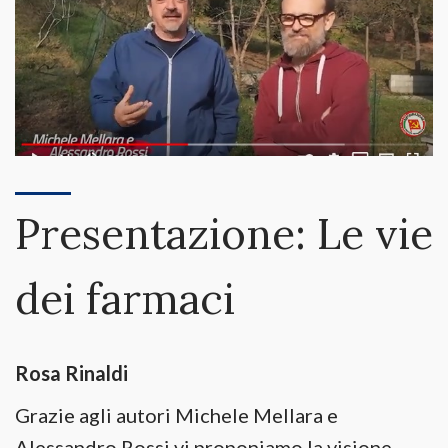
Presentazione: Le vie
dei farmaci
Rosa Rinaldi
Grazie agli autori Michele Mellara e
Alessandro Rossi vi proponiamo la visione